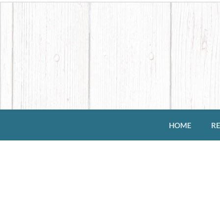
HOME
R